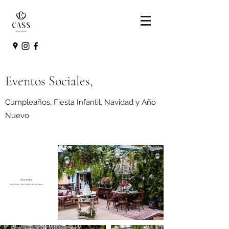
Eventos Sociales,
Cumpleaños, Fiesta Infantil, Navidad y Año
Nuevo
Divas no Altar
Salão Nobre - Iate Clube do Rio de Janeiro