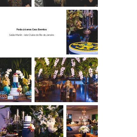
Festa 20 anos Cass Eventos
Salão Marlin - Iate Clube do Rio de Janeiro